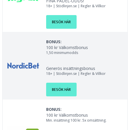
FINA PADEL-ODDS!
18+ | Stödlinjen.se |
Regler & Villkor
någon gång erbjudit padel och listat de som vi tycker
erbjudit flest marknader till ett bra odds.
BESÖK HÄR
100 kr Välkomstbonus
1,50 minimumodds
Generös insättningsbonus
18+ | Stödlinjen.se |
Regler & Villkor
BESÖK HÄR
100 kr Välkomstbonus
Min. insättning 100 kr. 5x omsättning.