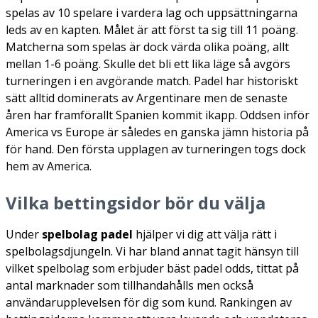
spelas av 10 spelare i vardera lag och uppsättningarna
leds av en kapten. Målet är att först ta sig till 11 poäng.
Matcherna som spelas är dock värda olika poäng, allt
mellan 1-6 poäng. Skulle det bli ett lika läge så avgörs
turneringen i en avgörande match. Padel har historiskt
sätt alltid dominerats av Argentinare men de senaste
åren har framförallt Spanien kommit ikapp. Oddsen inför
America vs Europe är således en ganska jämn historia på
för hand. Den första upplagen av turneringen togs dock
hem av America.
Vilka bettingsidor bör du välja
Under
spelbolag padel
hjälper vi dig att välja rätt i
spelbolagsdjungeln. Vi har bland annat tagit hänsyn till
vilket spelbolag som erbjuder bäst padel odds, tittat på
antal marknader som tillhandahålls men också
användarupplevelsen för dig som kund. Rankingen av