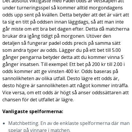
Det absolut viktigaste med Padel odds är vetskapen att
under turneringsspel så kommer alltid morgondagens
odds upp sent på kvällen. Detta betyder att det är värt att
ta sig en titt på oddsen innan läggdags, så att man inte
går miste om ett bra bet dagen efter. Detta då matcherna
brukar dra igång tidigt på morgonen. Utöver den
detaljen så fungerar padel odds precis på samma sätt
som andra typer av odds. Lägger du på ett bet till 5.00
gånger pengarna betyder detta att du kommer vinna 5
gånger insatsen. Till exempel: Ett bet på 200 kr till 2.00 i
odds kommer att ge vinsten 400 kr. Odds baseras på
sannolikheten av olika utfall. Desto lägre ett odds är,
desto högre är sannolikheten att något kommer inträffa.
Vice versa, om ett odds är högt så anser oddssättaren att
chansen för det utfallet är lägre.
Vanligaste spelformerna:
Matchbetting. En av de enklaste spelformerna där man
spelar på vinnare i matchen.