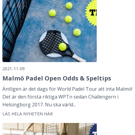
2021-11-09
Malmö Padel Open Odds & Speltips
Äntligen är det dags för World Padel Tour att inta Malmö!
Det är den första riktiga WPTn sedan Challengern i
Helsingborg 2017. Nu ska värld...
LÄS HELA NYHETEN HÄR