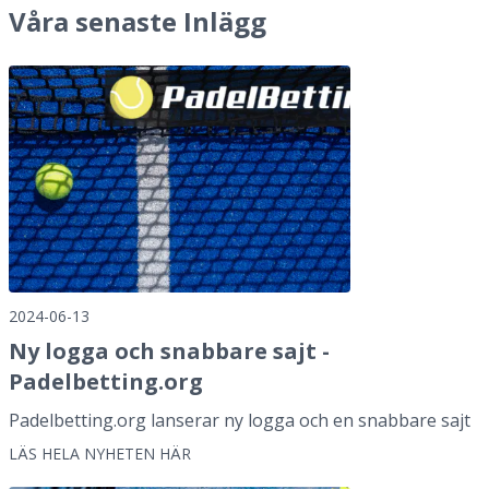
Våra senaste Inlägg
2024-06-13
Ny logga och snabbare sajt -
Padelbetting.org
Padelbetting.org lanserar ny logga och en snabbare sajt
LÄS HELA NYHETEN HÄR