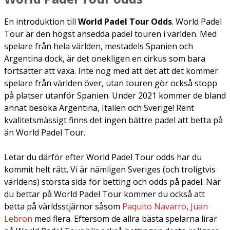
En introduktion till
World Padel Tour Odds
. World Padel
Tour är den högst ansedda padel touren i världen. Med
spelare från hela världen, mestadels Spanien och
Argentina dock, är det onekligen en cirkus som bara
fortsätter att växa. Inte nog med att det att det kommer
spelare från världen över, utan touren gör också stopp
på platser utanför Spanien. Under 2021 kommer de bland
annat besöka Argentina, Italien och Sverige! Rent
kvalitetsmässigt finns det ingen bättre padel att betta på
än World Padel Tour.
Letar du därför efter World Padel Tour odds har du
kommit helt rätt. Vi är nämligen Sveriges (och troligtvis
världens) största sida för betting och odds på padel. När
du bettar på World Padel Tour kommer du också att
betta på världsstjärnor såsom
Paquito Navarro
,
Juan
Lebron
med flera. Eftersom de allra bästa spelarna lirar