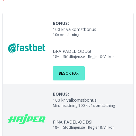
100 kr välkomstbonus
10x omsättning
BRA PADEL-ODDS!
18+ | Stödlinjen.se |
Regler & Villkor
BESÖK HÄR
100 kr Välkomstbonus
Min. insättning 100 kr. 1x omsättning
FINA PADEL-ODDS!
18+ | Stödlinjen.se |
Regler & Villkor