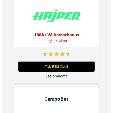
100 kr Välkomstbonus
Regler & Villkor
TILL SPELBOLAG
Läs omdöme
CampoBet