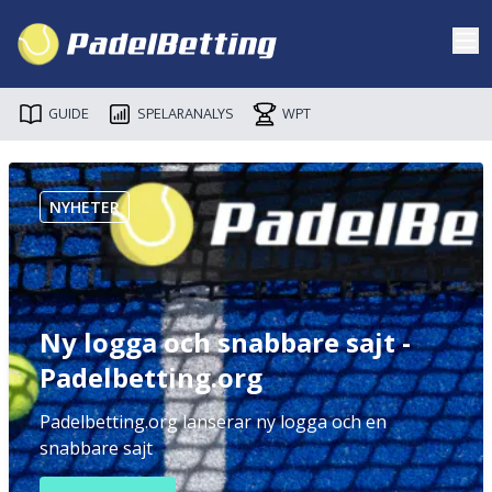
GUIDE
SPELARANALYS
WPT
NYHETER
Ny logga och snabbare sajt -
Padelbetting.org
Padelbetting.org lanserar ny logga och en
snabbare sajt