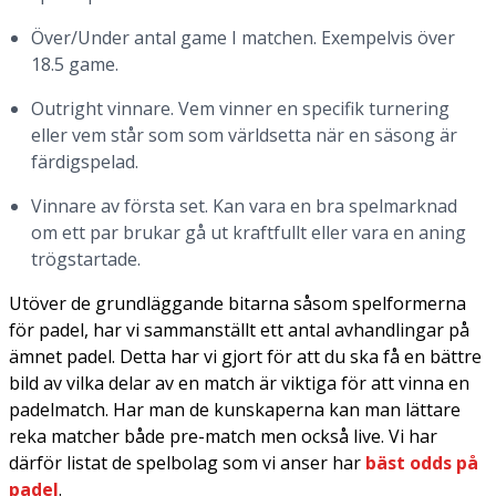
Över/Under antal game I matchen. Exempelvis över
18.5 game.
Outright vinnare. Vem vinner en specifik turnering
eller vem står som som världsetta när en säsong är
färdigspelad.
Vinnare av första set. Kan vara en bra spelmarknad
om ett par brukar gå ut kraftfullt eller vara en aning
trögstartade.
Utöver de grundläggande bitarna såsom spelformerna
för padel, har vi sammanställt ett antal avhandlingar på
ämnet padel. Detta har vi gjort för att du ska få en bättre
bild av vilka delar av en match är viktiga för att vinna en
padelmatch. Har man de kunskaperna kan man lättare
reka matcher både pre-match men också live. Vi har
därför listat de spelbolag som vi anser har
bäst odds på
padel
.