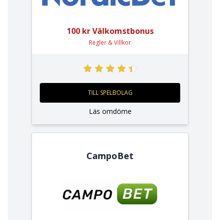
100 kr Välkomstbonus
Regler & Villkor
TILL SPELBOLAG
Läs omdöme
CampoBet