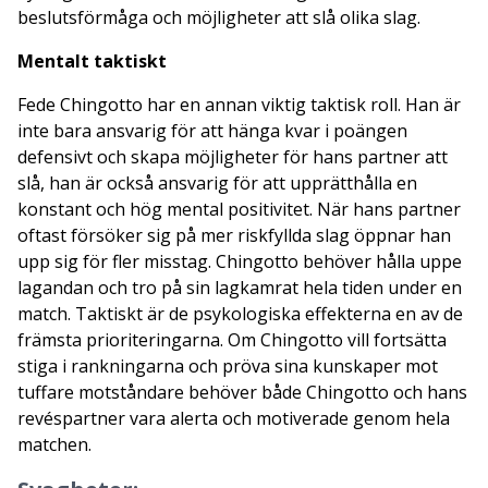
beslutsförmåga och möjligheter att slå olika slag.
Mentalt taktiskt
Fede Chingotto har en annan viktig taktisk roll. Han är
inte bara ansvarig för att hänga kvar i poängen
defensivt och skapa möjligheter för hans partner att
slå, han är också ansvarig för att upprätthålla en
konstant och hög mental positivitet. När hans partner
oftast försöker sig på mer riskfyllda slag öppnar han
upp sig för fler misstag. Chingotto behöver hålla uppe
lagandan och tro på sin lagkamrat hela tiden under en
match. Taktiskt är de psykologiska effekterna en av de
främsta prioriteringarna. Om Chingotto vill fortsätta
stiga i rankningarna och pröva sina kunskaper mot
tuffare motståndare behöver både Chingotto och hans
revéspartner vara alerta och motiverade genom hela
matchen.