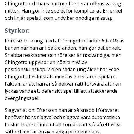
Chingotto och hans partner hanterar offensiva slag i
mitten. Han gör inte spelet för komplicerat. En enkel
och linjär spelstil som undviker onödiga misstag.
Styrkor:
Rörelse: Inte nog med att Chingotto täcker 60-70% av
banan när han är i bakre änden, han gör det enkelt.
Snabba reaktioner och rörelser är nödvändiga, men
Chingotto uppvisar en högre nivå av
positionskunskap. Vid en sådan ung ålder har Fede
Chingotto beslutsfattandet av en erfaren spelare.
Faktum är att han är så bekväm att försvara att han
lyckas vända ett defensivt spel till ett attackerande
övergångsspel;
Slagvariation: Eftersom han är så snabb i försvaret
behöver hans slagval och slagtyp vara automatiska
beslut. Han ser inte ut att föredra att slå på ett visst
sätt och det är en av många problem hans