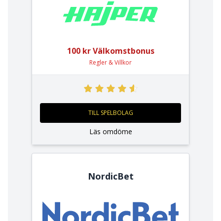
100 kr Välkomstbonus
Regler & Villkor
TILL SPELBOLAG
Läs omdöme
NordicBet