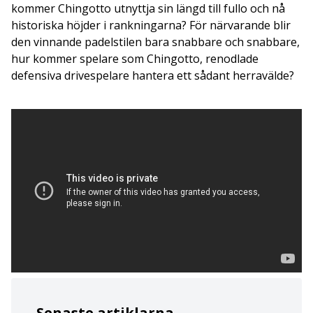
kommer Chingotto utnyttja sin längd till fullo och nå
historiska höjder i rankningarna? För närvarande blir
den vinnande padelstilen bara snabbare och snabbare,
hur kommer spelare som Chingotto, renodlade
defensiva drivespelare hantera ett sådant herravälde?
Senaste artiklarna