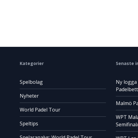
Kategorier
Senaste i
Spelbolag
Ny logga 
Padelbett
Nyheter
Malmö Pa
World Padel Tour
WPT Mala
Speltips
Semifinal/
Spelaranalys: World Padel Tour