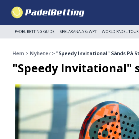
PADEL BETTING GUIDE
SPELARANALYS: WPT
WORLD PADEL TOUR
Hem
>
Nyheter
>
"Speedy Invitational" Sänds På S
"Speedy Invitational" 