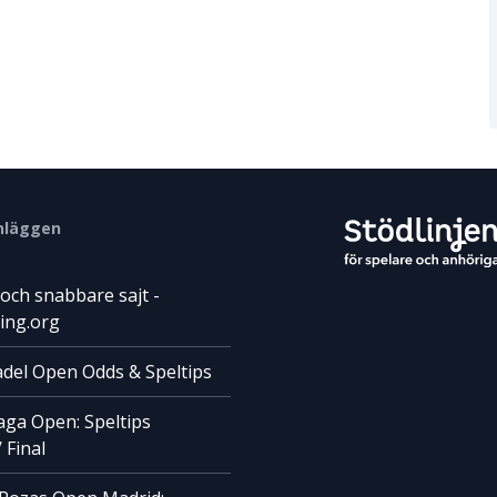
nläggen
och snabbare sajt -
ing.org
del Open Odds & Speltips
ga Open: Speltips
 Final