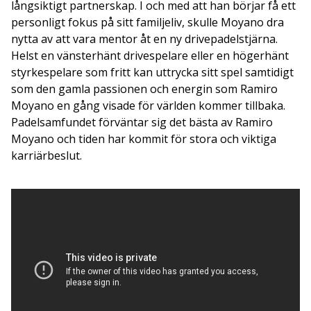
långsiktigt partnerskap. I och med att han börjar få ett
personligt fokus på sitt familjeliv, skulle Moyano dra
nytta av att vara mentor åt en ny drivepadelstjärna.
Helst en vänsterhänt drivespelare eller en högerhänt
styrkespelare som fritt kan uttrycka sitt spel samtidigt
som den gamla passionen och energin som Ramiro
Moyano en gång visade för världen kommer tillbaka.
Padelsamfundet förväntar sig det bästa av Ramiro
Moyano och tiden har kommit för stora och viktiga
karriärbeslut.