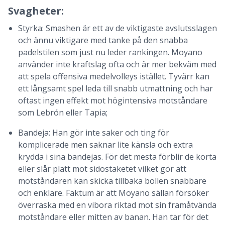
Svagheter:
Styrka: Smashen är ett av de viktigaste avslutsslagen
och ännu viktigare med tanke på den snabba
padelstilen som just nu leder rankingen. Moyano
använder inte kraftslag ofta och är mer bekväm med
att spela offensiva medelvolleys istället. Tyvärr kan
ett långsamt spel leda till snabb utmattning och har
oftast ingen effekt mot högintensiva motståndare
som Lebrón eller Tapia;
Bandeja: Han gör inte saker och ting för
komplicerade men saknar lite känsla och extra
krydda i sina bandejas. För det mesta förblir de korta
eller slår platt mot sidostaketet vilket gör att
motståndaren kan skicka tillbaka bollen snabbare
och enklare. Faktum är att Moyano sällan försöker
överraska med en vibora riktad mot sin framåtvända
motståndare eller mitten av banan. Han tar för det