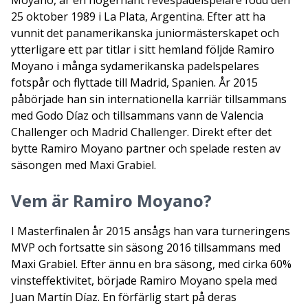
25 oktober 1989 i La Plata, Argentina. Efter att ha
vunnit det panamerikanska juniormästerskapet och
ytterligare ett par titlar i sitt hemland följde Ramiro
Moyano i många sydamerikanska padelspelares
fotspår och flyttade till Madrid, Spanien. År 2015
påbörjade han sin internationella karriär tillsammans
med Godo Díaz och tillsammans vann de Valencia
Challenger och Madrid Challenger. Direkt efter det
bytte Ramiro Moyano partner och spelade resten av
säsongen med Maxi Grabiel.
Vem är Ramiro Moyano?
I Masterfinalen år 2015 ansågs han vara turneringens
MVP och fortsatte sin säsong 2016 tillsammans med
Maxi Grabiel. Efter ännu en bra säsong, med cirka 60%
vinsteffektivitet, började Ramiro Moyano spela med
Juan Martín Díaz. En förfärlig start på deras