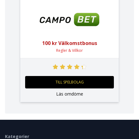
100 kr Välkomstbonus
Regler & Villkor
TILL SPELBOLAG
Läs omdöme
Kategorier