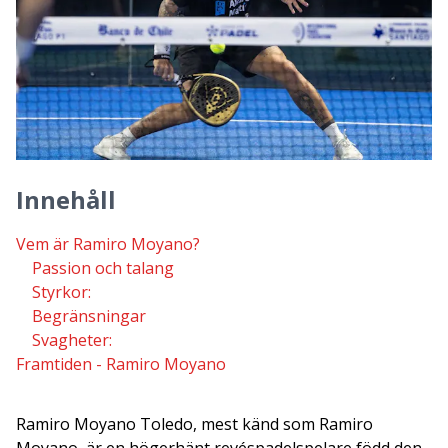
Innehåll
Vem är Ramiro Moyano?
Passion och talang
Styrkor:
Begränsningar
Svagheter:
Framtiden - Ramiro Moyano
Ramiro Moyano Toledo, mest känd som Ramiro
Moyano, är en högerhänt revéspadelspelare född den