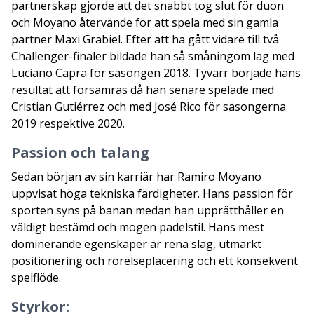
partnerskap gjorde att det snabbt tog slut för duon
och Moyano återvände för att spela med sin gamla
partner Maxi Grabiel. Efter att ha gått vidare till två
Challenger-finaler bildade han så småningom lag med
Luciano Capra för säsongen 2018. Tyvärr började hans
resultat att försämras då han senare spelade med
Cristian Gutiérrez och med José Rico för säsongerna
2019 respektive 2020.
Passion och talang
Sedan början av sin karriär har Ramiro Moyano
uppvisat höga tekniska färdigheter. Hans passion för
sporten syns på banan medan han upprätthåller en
väldigt bestämd och mogen padelstil. Hans mest
dominerande egenskaper är rena slag, utmärkt
positionering och rörelseplacering och ett konsekvent
spelflöde.
Styrkor: