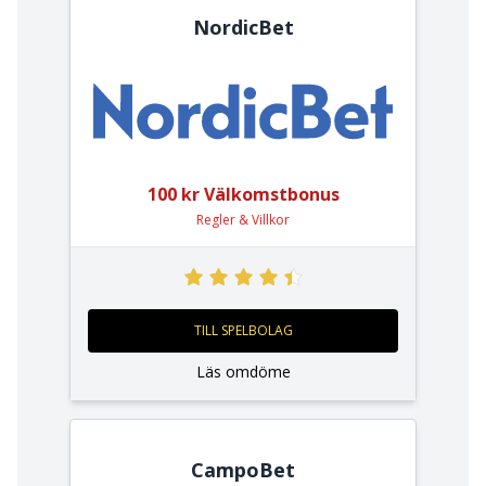
NordicBet
100 kr Välkomstbonus
Regler & Villkor
TILL SPELBOLAG
Läs omdöme
CampoBet