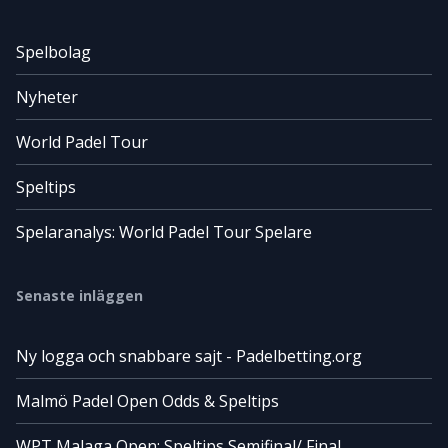
Spelbolag
Nyheter
World Padel Tour
Speltips
Spelaranalys: World Padel Tour Spelare
Senaste inläggen
Ny logga och snabbare sajt - Padelbetting.org
Malmö Padel Open Odds & Speltips
WPT Malaga Open: Speltips Semifinal/ Final