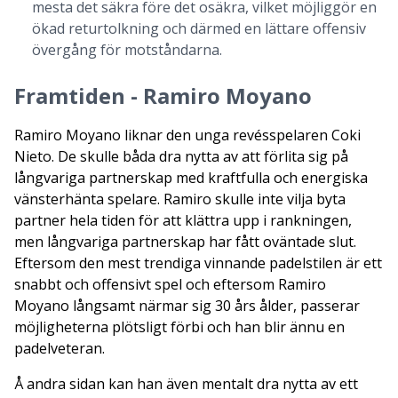
mesta det säkra före det osäkra, vilket möjliggör en
ökad returtolkning och därmed en lättare offensiv
övergång för motståndarna.
Framtiden - Ramiro Moyano
Ramiro Moyano liknar den unga revésspelaren Coki
Nieto. De skulle båda dra nytta av att förlita sig på
långvariga partnerskap med kraftfulla och energiska
vänsterhänta spelare. Ramiro skulle inte vilja byta
partner hela tiden för att klättra upp i rankningen,
men långvariga partnerskap har fått oväntade slut.
Eftersom den mest trendiga vinnande padelstilen är ett
snabbt och offensivt spel och eftersom Ramiro
Moyano långsamt närmar sig 30 års ålder, passerar
möjligheterna plötsligt förbi och han blir ännu en
padelveteran.
Å andra sidan kan han även mentalt dra nytta av ett