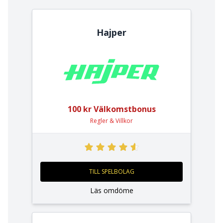
Hajper
100 kr Välkomstbonus
Regler & Villkor
TILL SPELBOLAG
Läs omdöme