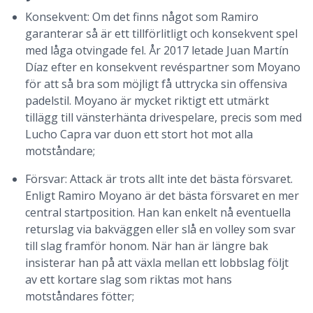
Konsekvent: Om det finns något som Ramiro
garanterar så är ett tillförlitligt och konsekvent spel
med låga otvingade fel. År 2017 letade Juan Martín
Díaz efter en konsekvent revéspartner som Moyano
för att så bra som möjligt få uttrycka sin offensiva
padelstil. Moyano är mycket riktigt ett utmärkt
tillägg till vänsterhänta drivespelare, precis som med
Lucho Capra var duon ett stort hot mot alla
motståndare;
Försvar: Attack är trots allt inte det bästa försvaret.
Enligt Ramiro Moyano är det bästa försvaret en mer
central startposition. Han kan enkelt nå eventuella
returslag via bakväggen eller slå en volley som svar
till slag framför honom. När han är längre bak
insisterar han på att växla mellan ett lobbslag följt
av ett kortare slag som riktas mot hans
motståndares fötter;