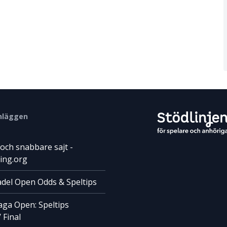
nläggen
och snabbare sajt -
ing.org
del Open Odds & Speltips
ga Open: Speltips
 Final