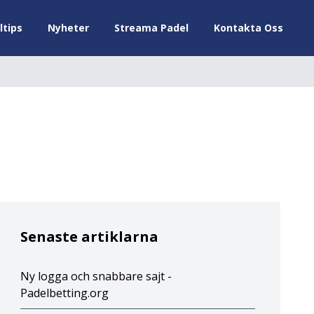
ltips
Nyheter
Streama Padel
Kontakta Oss
Senaste artiklarna
Ny logga och snabbare sajt -
Padelbetting.org