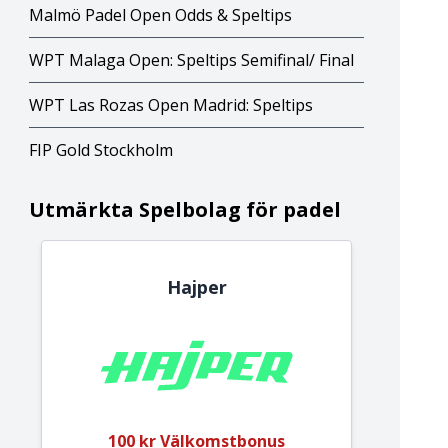
Malmö Padel Open Odds & Speltips
WPT Malaga Open: Speltips Semifinal/ Final
WPT Las Rozas Open Madrid: Speltips
FIP Gold Stockholm
Utmärkta Spelbolag för padel
Hajper
100 kr Välkomstbonus